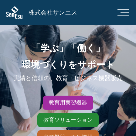
株式会社サンエス
「学ぶ」「働く」
環境づくりをサポート
実績と信頼の、教育・ビジネス機器販売
教育用実習機器
教育ソリューション