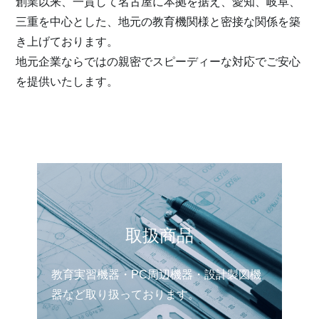
創業以来、一貫して名古屋に本拠を据え、愛知、岐阜、
三重を中心とした、地元の教育機関様と密接な関係を築
き上げております。
地元企業ならではの親密でスピーディーな対応でご安心
を提供いたします。
取扱商品
教育実習機器・PC周辺機器・設計製図機
器など取り扱っております。