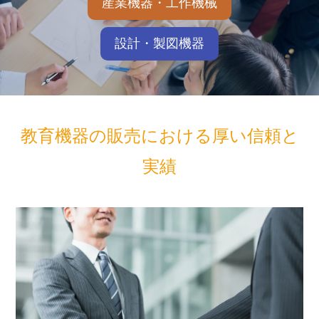
産業機器・工作機械
設計・製図機器
教育機器の販売における厚い信頼と
実績